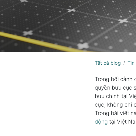
Tất cả blog
Tin
Trong bối cảnh 
quyền bưu cục số
bưu chính tại Vi
cực, không chỉ c
Trong bài viết n
động
tại Việt Na