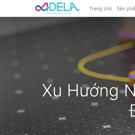
Trang chủ
Sản ph
Xu Hướng N