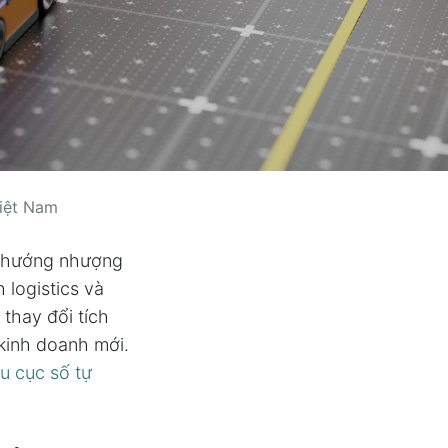
iệt Nam
u hướng nhượng
 logistics và
 thay đổi tích
 kinh doanh mới.
u cục số tự