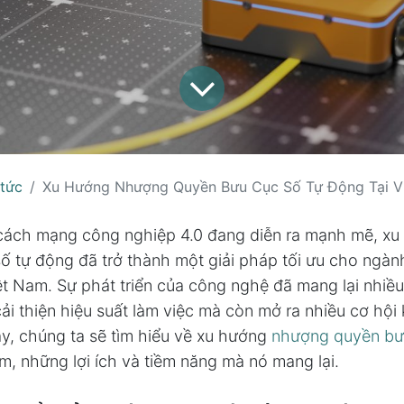
 tức
Xu Hướng Nhượng Quyền Bưu Cục Số Tự Động Tại V
cách mạng công nghiệp 4.0 đang diễn ra mạnh mẽ, x
 tự động đã trở thành một giải pháp tối ưu cho ngành
ệt Nam. Sự phát triển của công nghệ đã mang lại nhiều
ải thiện hiệu suất làm việc mà còn mở ra nhiều cơ hội
ày, chúng ta sẽ tìm hiểu về xu hướng
nhượng quyền bư
m, những lợi ích và tiềm năng mà nó mang lại.