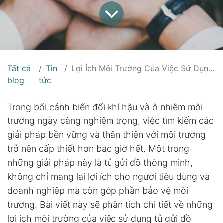
Tất cả
Tin
Lợi Ích Môi Trường Của Việc Sử Dụng Tủ Gửi Đồ Thông Minh
blog
tức
Trong bối cảnh biến đổi khí hậu và ô nhiễm môi
trường ngày càng nghiêm trọng, việc tìm kiếm các
giải pháp bền vững và thân thiện với môi trường
trở nên cấp thiết hơn bao giờ hết. Một trong
những giải pháp này là tủ gửi đồ thông minh,
không chỉ mang lại lợi ích cho người tiêu dùng và
doanh nghiệp mà còn góp phần bảo vệ môi
trường. Bài viết này sẽ phân tích chi tiết về những
lợi ích môi trường của việc sử dụng tủ gửi đồ