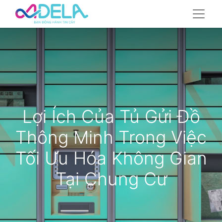
Lợi Ích Của Tủ Gửi Đồ
Thông Minh Trong Việc
Tối Ưu Hóa Không Gian
Tại Chung Cư