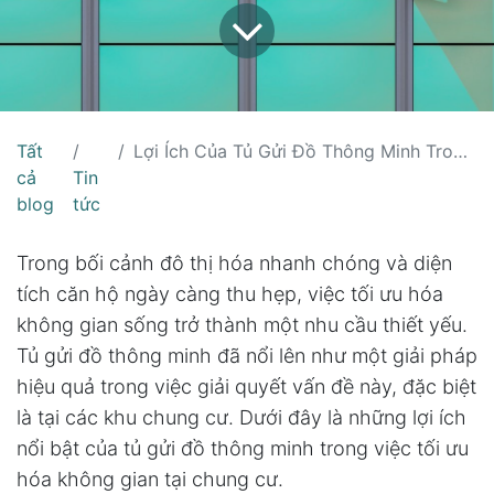
Tất
Lợi Ích Của Tủ Gửi Đồ Thông Minh Trong Việc Tối Ưu Hóa Không Gian Tại Chung Cư
cả
Tin
blog
tức
Trong bối cảnh đô thị hóa nhanh chóng và diện
tích căn hộ ngày càng thu hẹp, việc tối ưu hóa
không gian sống trở thành một nhu cầu thiết yếu.
Tủ gửi đồ thông minh đã nổi lên như một giải pháp
hiệu quả trong việc giải quyết vấn đề này, đặc biệt
là tại các khu chung cư. Dưới đây là những lợi ích
nổi bật của tủ gửi đồ thông minh trong việc tối ưu
hóa không gian tại chung cư.