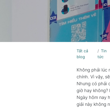
Tất cả
Tin
blog
tức
Không phải lúc 
chính. Vì vậy, 
Nhưng có phải d
giờ hay không? 
Ngày hôm nay hã
giải này không 