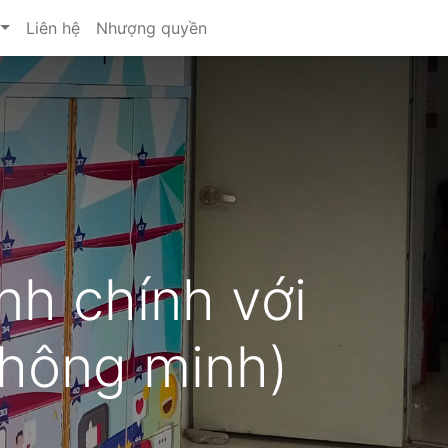
Liên hệ
Nhượng quyền
nh chính với
thông minh)