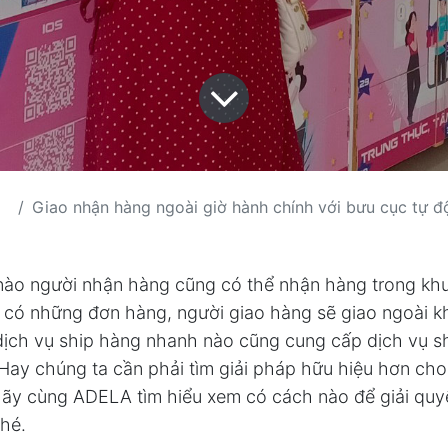
Giao nhận hàng ngoài giờ hành chính với bưu cục tự động (tủ g
nào người nhận hàng cũng có thể nhận hàng trong kh
sẽ có những đơn hàng, người giao hàng sẽ giao ngoài k
ịch vụ ship hàng nhanh nào cũng cung cấp dịch vụ s
Hay chúng ta cần phải tìm giải pháp hữu hiệu hơn cho
y cùng ADELA tìm hiểu xem có cách nào để giải quy
nhé.