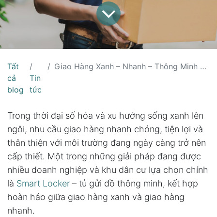
Tất
Giao Hàng Xanh – Nhanh – Thông Minh với Smart Locker: Xu Hướng Mới Của Thương Mại Hiện Đại
cả
Tin
blog
tức
Trong thời đại số hóa và xu hướng sống xanh lên
ngôi, nhu cầu giao hàng nhanh chóng, tiện lợi và
thân thiện với môi trường đang ngày càng trở nên
cấp thiết. Một trong những giải pháp đang được
nhiều doanh nghiệp và khu dân cư lựa chọn chính
là
Smart Locker
– tủ gửi đồ thông minh, kết hợp
hoàn hảo giữa giao hàng xanh và giao hàng
nhanh.