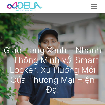
Giao Hàng Xanh – Nhanh
– Thông Minh với Smart
Locker: Xu Hướng Mới
Của Thương Mại Hiện
Đại