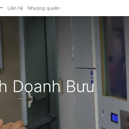
Liên hệ
Nhượng quyền
h Doanh Bưu