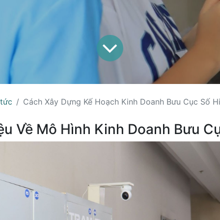
 tức
Cách Xây Dựng Kế Hoạch Kinh Doanh Bưu Cục Số H
hiệu Về Mô Hình Kinh Doanh Bưu C