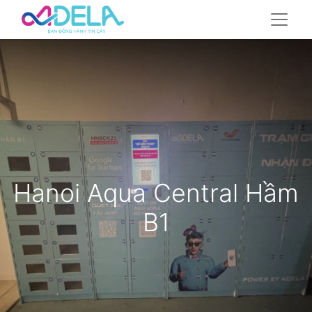
Hanoi Aqua Central Hầm
B1