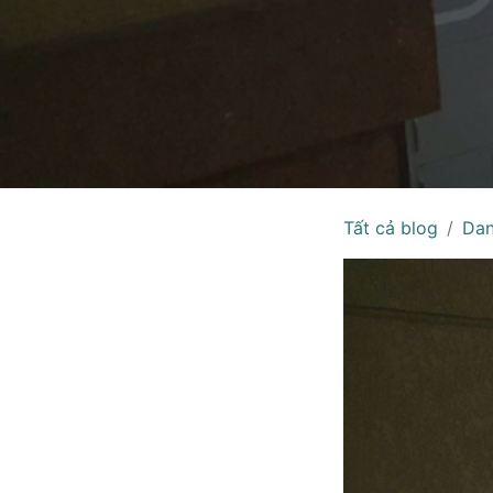
Tất cả blog
Dan