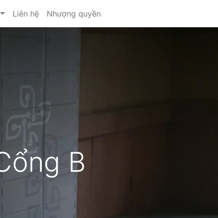
Liên hệ
Nhượng quyền
Cổng B