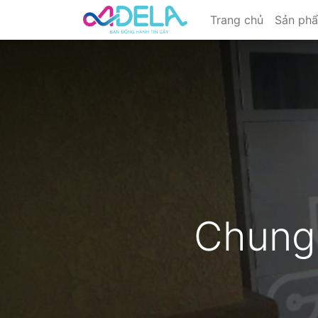
Trang chủ
Sản ph
Chung