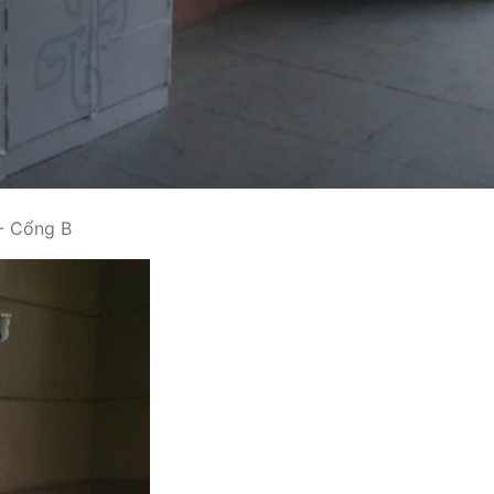
- Cổng B