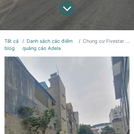
Tất cả
Danh sách các điểm
Chung cư Fivestar Garden - Sân G5
blog
quảng cáo Adela