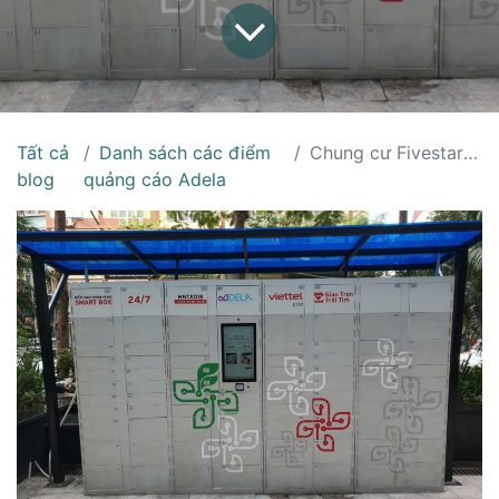
Tất cả
Danh sách các điểm
Chung cư Fivestar Garden - Sân G1
blog
quảng cáo Adela