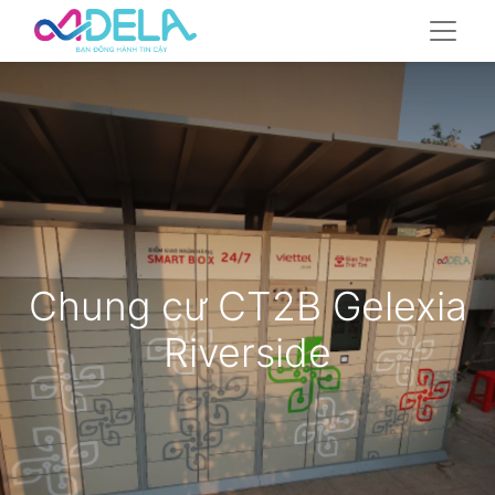
Chung cư CT2B Gelexia
Riverside